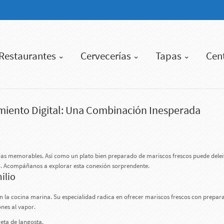
Restaurantes
Cervecerías
Tapas
Cen
imiento Digital: Una Combinación Inesperada
cias memorables. Así como un plato bien preparado de mariscos frescos puede delei
n. Acompáñanos a explorar esta conexión sorprendente.
ilio
en la cocina marina. Su especialidad radica en ofrecer mariscos frescos con prepar
ones al vapor.
eta de langosta.