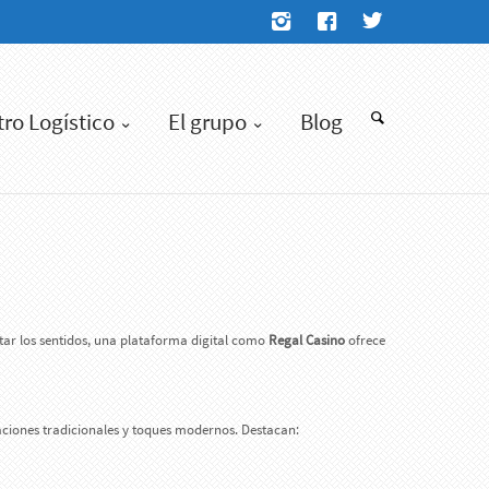
tro Logístico
El grupo
Blog
tar los sentidos, una plataforma digital como
Regal Casino
ofrece
aciones tradicionales y toques modernos. Destacan: