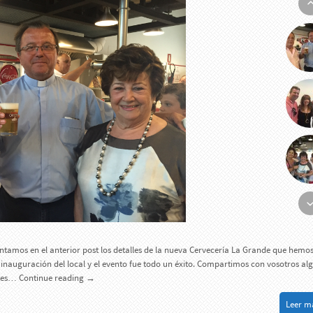
ntamos en el anterior post los detalles de la nueva Cervecería La Grande que hemo
a inauguración del local y el evento fue todo un éxito. Compartimos con vosotros al
ntes…
Continue reading
→
Leer má