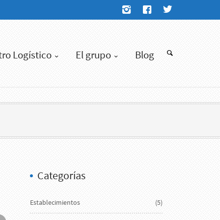
tro Logístico
El grupo
Blog
Categorías
Establecimientos
(5)