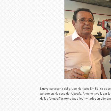
Nueva cervecería del grupo Mariscos Emilio. Ya os co
abierto en Mairena del Aljarafe. Anoche tuvo lugar l
de las fotografías tomadas a los invitados en difere