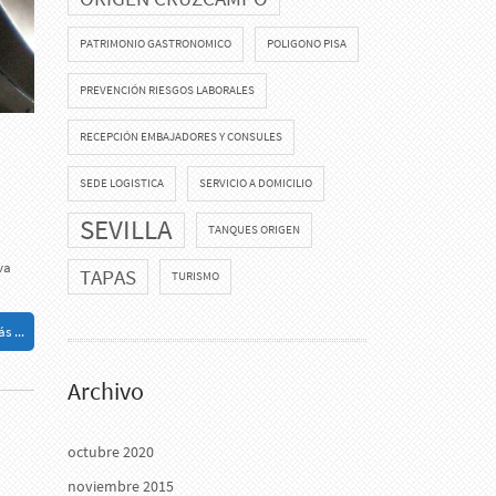
PATRIMONIO GASTRONOMICO
POLIGONO PISA
PREVENCIÓN RIESGOS LABORALES
RECEPCIÓN EMBAJADORES Y CONSULES
SEDE LOGISTICA
SERVICIO A DOMICILIO
SEVILLA
TANQUES ORIGEN
va
TAPAS
TURISMO
s ...
Archivo
octubre 2020
noviembre 2015