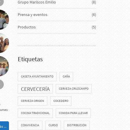
Grupo Mariscos Emilio
(8)
Prensa y eventos
(6)
Productos
(5)
Etiquetas
CASETA AYUNTAMIENTO
CAÑA
CERVECERÍA
CERVEZA CRUZCAMPO
CERVEZA ORIGEN
COCEDERO
s
gunas
COCINA TRADICIONAL
COMIDA PARA LLEVAR
CONVIVENCIA
CURSO
DISTRIBUCIÓN
s ...