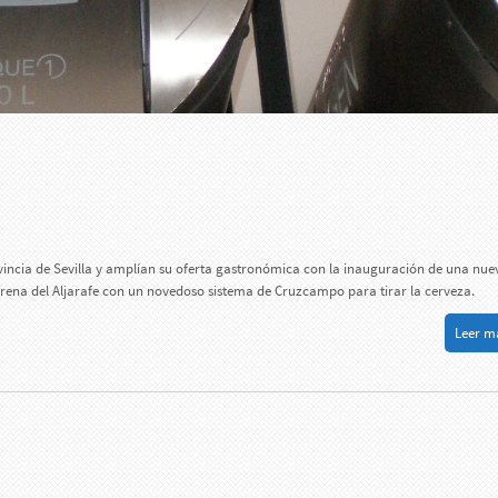
vincia de Sevilla y amplían su oferta gastronómica con la inauguración de una nue
irena del Aljarafe con un novedoso sistema de Cruzcampo para tirar la cerveza.
Leer má