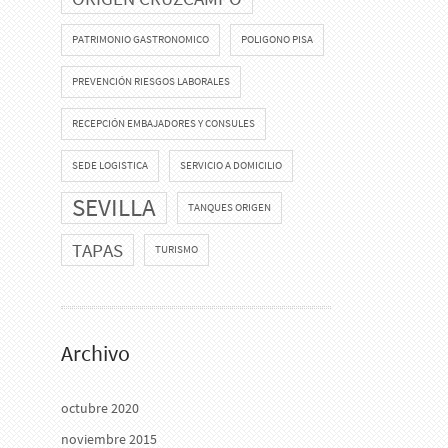
PATRIMONIO GASTRONOMICO
POLIGONO PISA
PREVENCIÓN RIESGOS LABORALES
RECEPCIÓN EMBAJADORES Y CONSULES
SEDE LOGISTICA
SERVICIO A DOMICILIO
SEVILLA
TANQUES ORIGEN
TAPAS
TURISMO
Archivo
octubre 2020
noviembre 2015