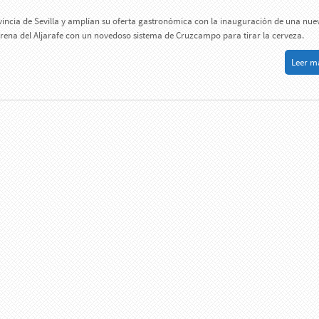
vincia de Sevilla y amplían su oferta gastronómica con la inauguración de una nue
irena del Aljarafe con un novedoso sistema de Cruzcampo para tirar la cerveza.
Leer má