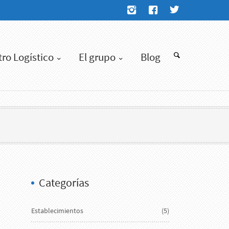
tro Logístico
El grupo
Blog
Categorías
Establecimientos
(5)