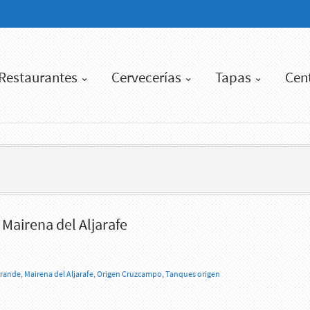
Restaurantes
Cervecerías
Tapas
Cen
Mairena del Aljarafe
Grande
,
Mairena del Aljarafe
,
Origen Cruzcampo
,
Tanques origen